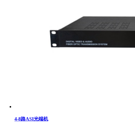
4-8路ASI光端机