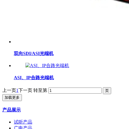
双向SDI/ASI光端机
ASI、IP合路光端机
上一页
1
下一页
转至第
加载更多
产品展示
试听产品
广电产品