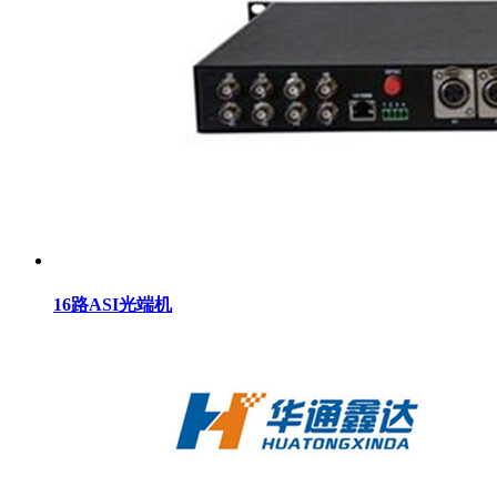
16路ASI光端机