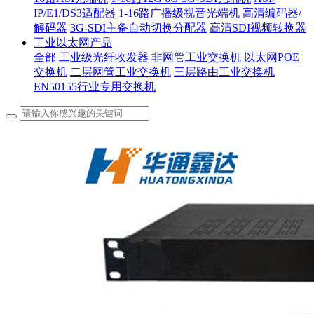
IP/E1/DS3适配器
1-16路广播级视音光端机
高清编码器/
解码器
3G-SDI主备自动切换分配器
高清SDI视频转换器
工业以太网产品
全部
工业级光纤收发器
非网管工业交换机
以太网POE
交换机
二层网管工业交换机
三层路由工业交换机
EN50155行业专用交换机