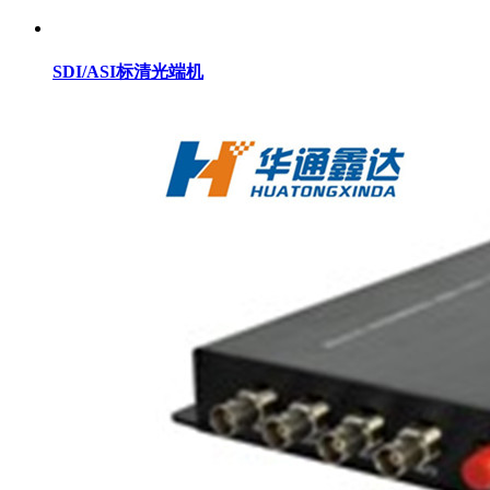
SDI/ASI标清光端机