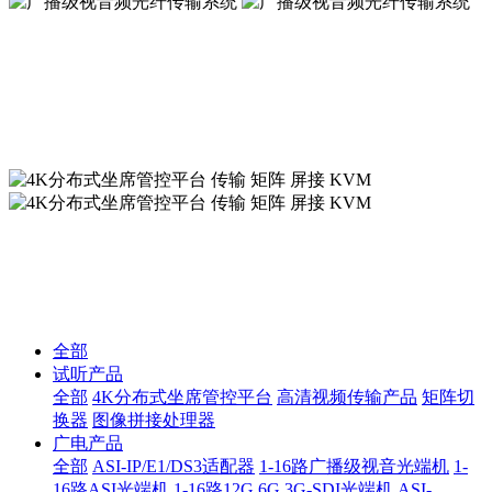
广播级视音频光纤传输系统
广播级视音频光纤传输系统
4K分布式坐席管控平台 传输 矩阵 屏接 KVM
4K分布式坐席管控平台 传输 矩阵 屏接 KVM
全部
试听产品
全部
4K分布式坐席管控平台
高清视频传输产品
矩阵切
换器
图像拼接处理器
广电产品
全部
ASI-IP/E1/DS3适配器
1-16路广播级视音光端机
1-
16路ASI光端机
1-16路12G 6G 3G-SDI光端机
ASI-