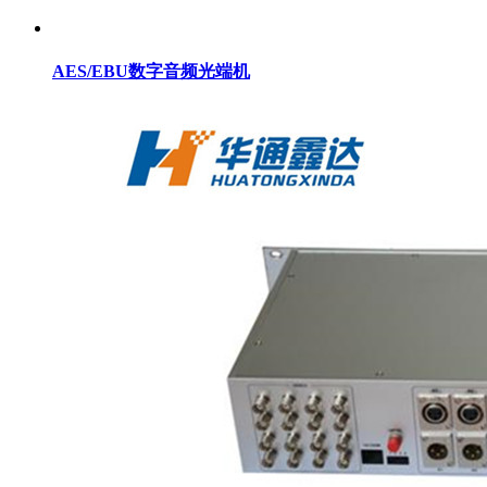
AES/EBU数字音频光端机