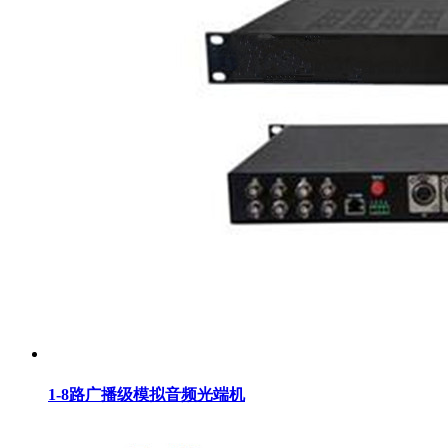
1-8路广播级模拟音频光端机