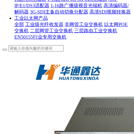
IP/E1/DS3适配器
1-16路广播级视音光端机
高清编码器/
解码器
3G-SDI主备自动切换分配器
高清SDI视频转换器
工业以太网产品
全部
工业级光纤收发器
非网管工业交换机
以太网POE
交换机
二层网管工业交换机
三层路由工业交换机
EN50155行业专用交换机