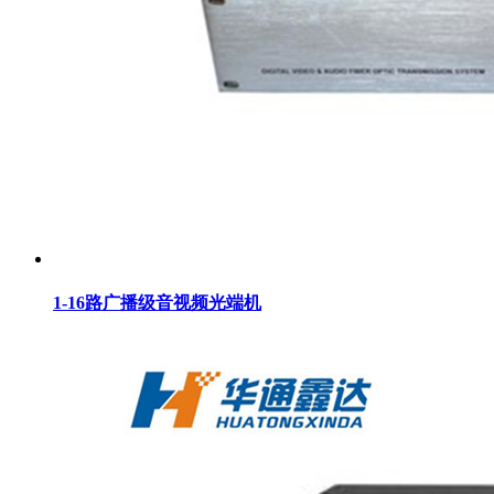
1-16路广播级音视频光端机