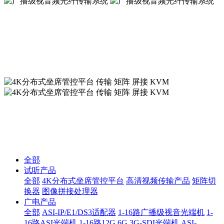
广播级视音频光纤传输系统
广播级视音频光纤传输系统
4K分布式坐席管控平台 传输 矩阵 屏接 KVM
4K分布式坐席管控平台 传输 矩阵 屏接 KVM
全部
试听产品
全部
4K分布式坐席管控平台
高清视频传输产品
矩阵切
换器
图像拼接处理器
广电产品
全部
ASI-IP/E1/DS3适配器
1-16路广播级视音光端机
1-
16路ASI光端机
1-16路12G 6G 3G-SDI光端机
ASI-