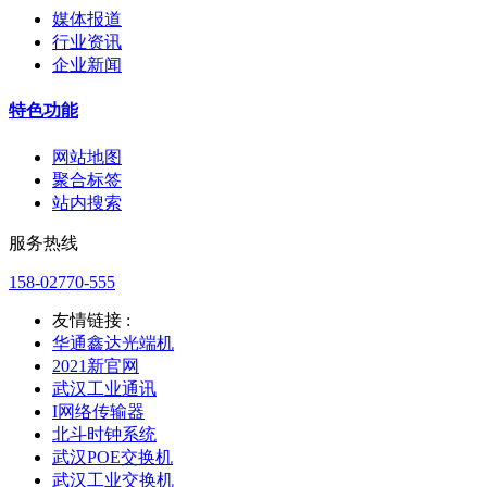
媒体报道
行业资讯
企业新闻
特色功能
网站地图
聚合标签
站内搜索
服务热线
158-02770-555
友情链接 :
华通鑫达光端机
2021新官网
武汉工业通讯
I网络传输器
北斗时钟系统
武汉POE交换机
武汉工业交换机